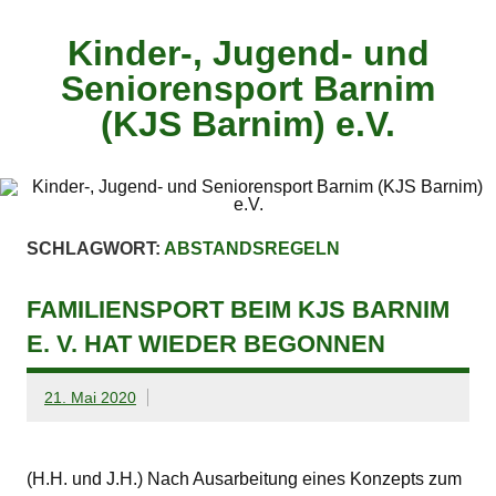
Zum
Inhalt
springen
Kinder-, Jugend- und
Seniorensport Barnim
(KJS Barnim) e.V.
SCHLAGWORT:
ABSTANDSREGELN
FAMILIENSPORT BEIM KJS BARNIM
E. V. HAT WIEDER BEGONNEN
21. Mai 2020
(H.H. und J.H.) Nach Ausarbeitung eines Konzepts zum