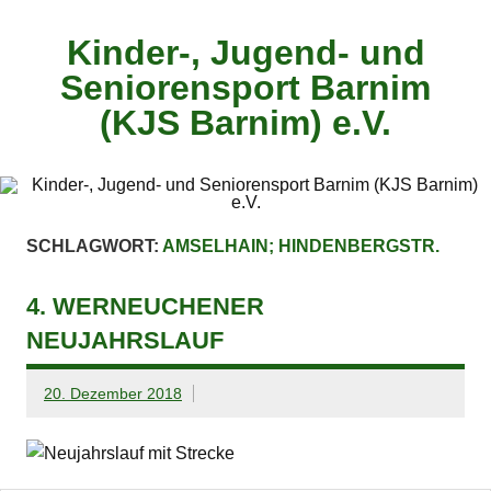
Zum
Inhalt
springen
Kinder-, Jugend- und
Seniorensport Barnim
(KJS Barnim) e.V.
SCHLAGWORT:
AMSELHAIN; HINDENBERGSTR.
4. WERNEUCHENER
NEUJAHRSLAUF
20. Dezember 2018