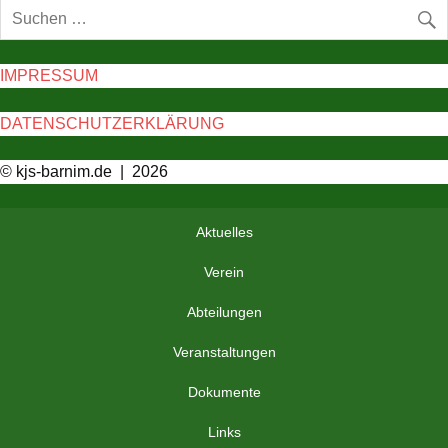
IMPRESSUM
DATENSCHUTZERKLÄRUNG
© kjs-barnim.de | 2026
Aktuelles
Verein
Abteilungen
Veranstaltungen
Dokumente
Links